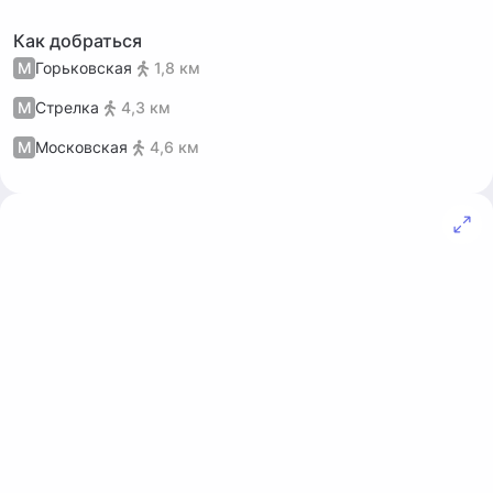
Как добраться
М
Горьковская
1,8 км
М
Стрелка
4,3 км
М
Московская
4,6 км