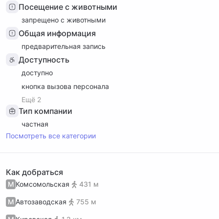
Посещение с животными
запрещено с животными
Общая информация
предварительная запись
Доступность
доступно
кнопка вызова персонала
Ещё 2
Тип компании
частная
Посмотреть все категории
Как добраться
М
Комсомольская
431 м
М
Автозаводская
755 м