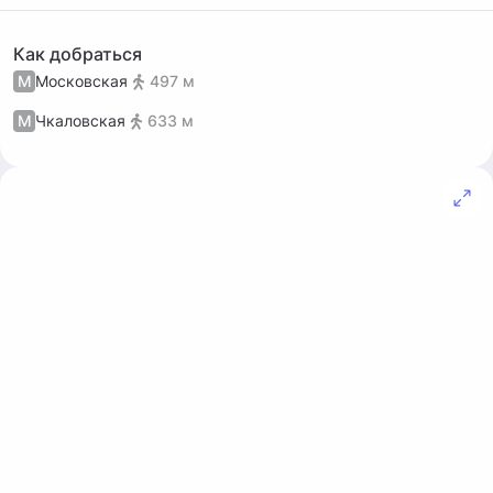
Как добраться
М
Московская
497 м
М
Чкаловская
633 м