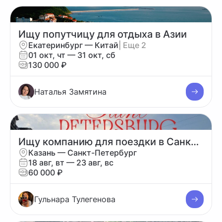
Ищу попутчицу для отдыха в Азии
Екатеринбург — Китай
| Еще 2
01 окт, чт — 31 окт, сб
130 000 ₽
Наталья Замятина
Ищу компанию для поездки в Санкт-Петербург на несколько дней
Казань — Санкт-Петербург
18 авг, вт — 23 авг, вс
60 000 ₽
Гульнара Тулегенова