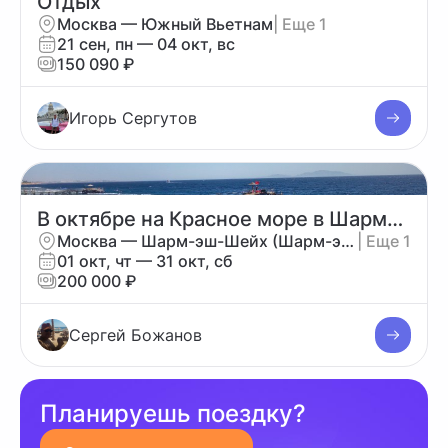
Отдых
Москва — Южный Вьетнам
| Еще 1
21 сен, пн — 04 окт, вс
150 090 ₽
Игорь Сергутов
В октябре на Красное море в Шарм-эль-шейх.
Москва — Шарм-эш-Шейх (Шарм-эль-Шейх)
| Еще 1
01 окт, чт — 31 окт, сб
200 000 ₽
Сергей Божанов
Планируешь поездку?