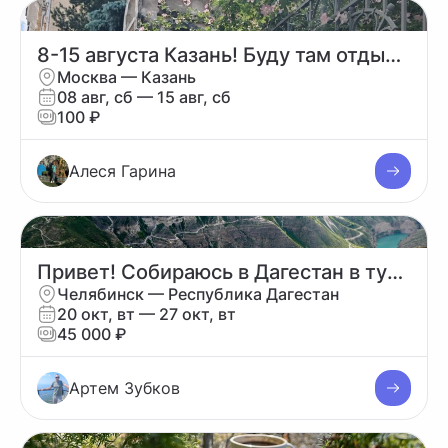
8-15 августа Казань! Буду там отдыхать. Может кто-то составит компанию
Москва — Казань
08 авг, сб — 15 авг, сб
100 ₽
Алеся Гарина
Привет! Собираюсь в Дагестан в тур на 5 дней+\-
Челябинск — Республика Дагестан
20 окт, вт — 27 окт, вт
45 000 ₽
Артем Зубков