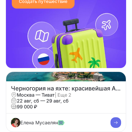
Создать путешествие
Черногория на яхте: красивейшая Адриатика под парусами (ЕВРОПА БЕЗ ВИЗЫ!)
Москва — Тиват
| Еще 2
22 авг, сб — 29 авг, сб
99 000 ₽
Елена Мусаелян