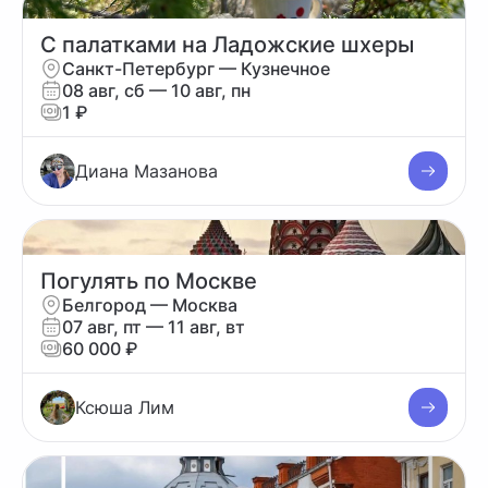
С палатками на Ладожские шхеры
Санкт-Петербург — Кузнечное
08 авг, сб — 10 авг, пн
1 ₽
Диана Мазанова
Погулять по Москве
Белгород — Москва
07 авг, пт — 11 авг, вт
60 000 ₽
Ксюша Лим