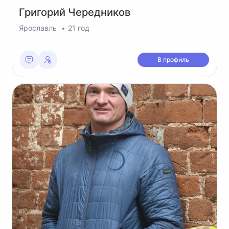
Григорий
Чередников
Ярославль
21 год
В профиль