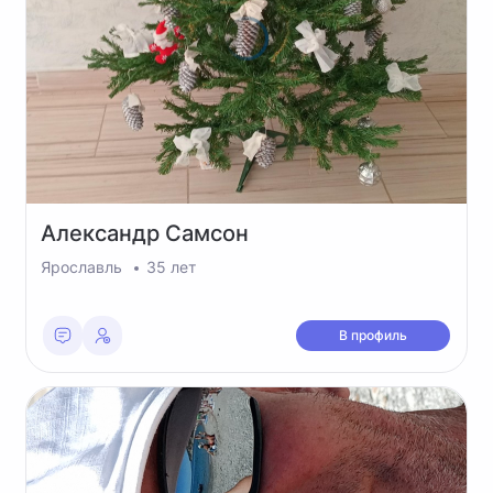
Александр
Самсон
Ярославль
35 лет
В профиль