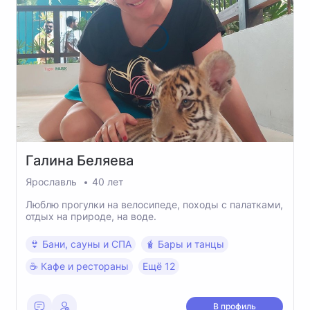
Галина
Беляева
Ярославль
40 лет
Люблю прогулки на велосипеде, походы с палатками,
отдых на природе, на воде.
👙 Бани, сауны и СПА
🧋 Бары и танцы
☕️ Кафе и рестораны
Ещё 12
В профиль