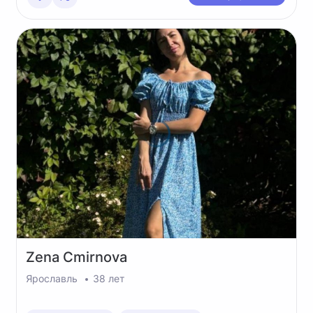
Zena
Cmirnova
Ярославль
38 лет