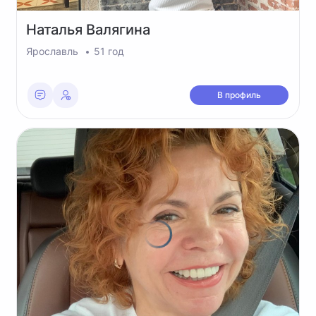
Наталья
Валягина
Ярославль
51 год
В профиль