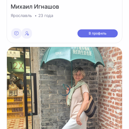
Михаил
Игнашов
Ярославль
23 года
В профиль