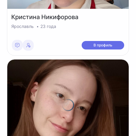
Кристина
Никифорова
Ярославль
23 года
В профиль