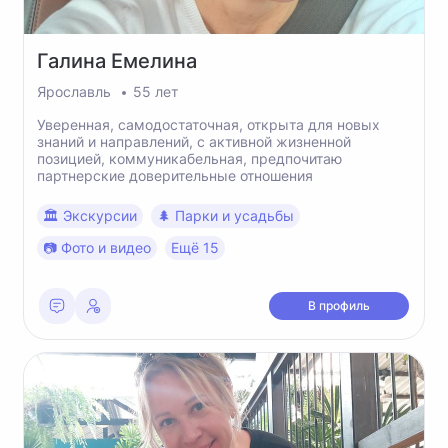
Галина
Емелина
Ярославль
55 лет
Уверенная, самодостаточная, открыта для новых
знаний и направлений, с активной жизненной
позицией, коммуникабельная, предпочитаю
партнерские доверительные отношения
🏛 Экскурсии
🌲 Парки и усадьбы
📷 Фото и видео
Ещё 15
В профиль