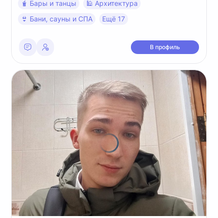
🧋 Бары и танцы
🕌 Архитектура
👙 Бани, сауны и СПА
Ещё 17
В профиль