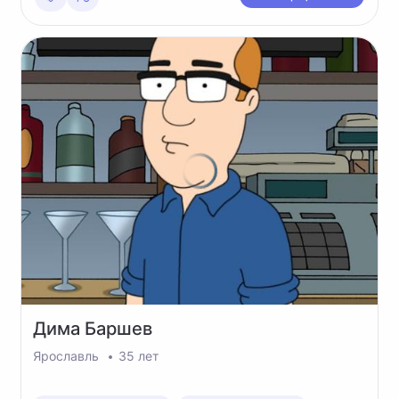
Дима
Баршев
Ярославль
35 лет