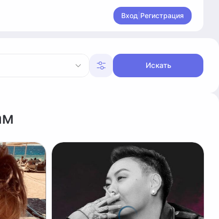
Вход
|
Регистрация
Искать
ам