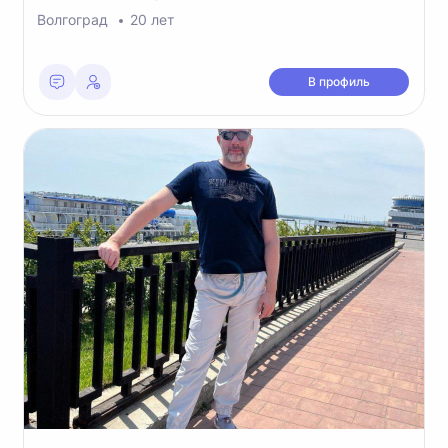
Волгоград
20 лет
В профиль