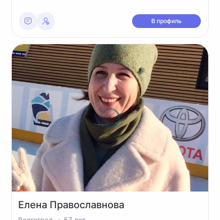
В профиль
Елена
Православнова
Волгоград
57 лет