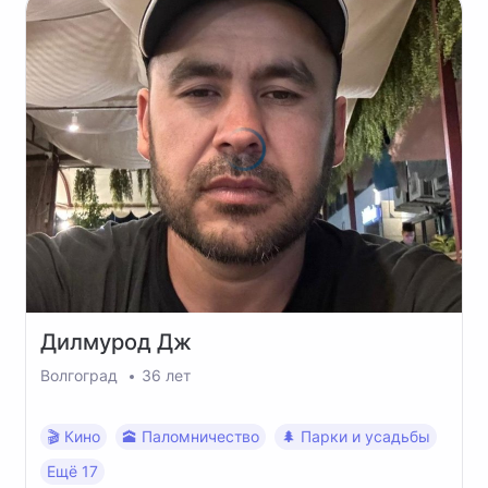
Дилмурод
Дж
Волгоград
36 лет
🎬 Кино
🕋 Паломничество
🌲 Парки и усадьбы
Ещё 17