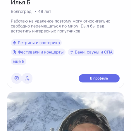
Илья
Б
Волгоград
48 лет
Работаю на удаленке поэтому могу относительно
свободно перемещаться по миру. Был бы рад
встретить интересных попутчиков
🧙 Ретриты и эзотерика
🕺 Фестивали и концерты
👙 Бани, сауны и СПА
Ещё 8
В профиль