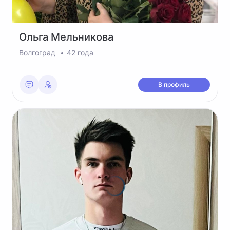
Ольга
Мельникова
Волгоград
42 года
В профиль