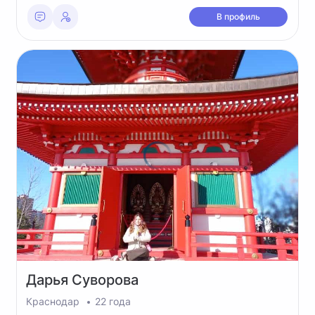
В профиль
Дарья
Суворова
Краснодар
22 года