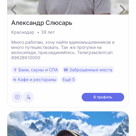
Александр
Слюсарь
Краснодар
39 лет
Много работаю, хочу найти единомышленников и
много путешествовать. Так же прогулки на
велосипеде, присоединяйтесь. Телеграм/вотсап
89628610000
👙 Бани, сауны и СПА
🚧 Заброшенные места
☕️ Кафе и рестораны
Ещё 5
В профиль