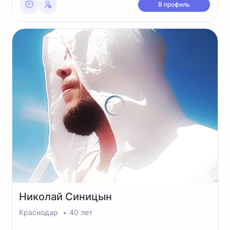
В профиль
Николай
Синицын
Краснодар
40 лет