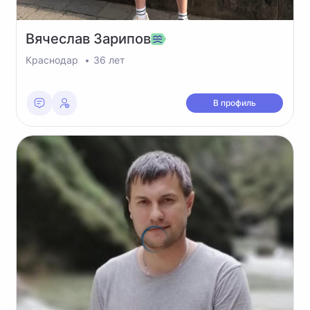
Вячеслав
Зарипов
Краснодар
36 лет
В профиль