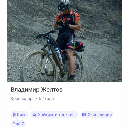
Владимир
Желтов
Краснодар
52 года
🎬 Кино
🏔 Хайкинг и треккинг
🛤 Экспедиции
Ещё 7