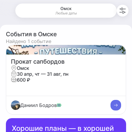
Омск
Любые даты
События в Омске
Найдено 1 событие
Прокат сапбордов
Омск
30 апр, чт
— 31 авг, пн
600 ₽
Даниил Бодров
Хорошие планы — в хорошей