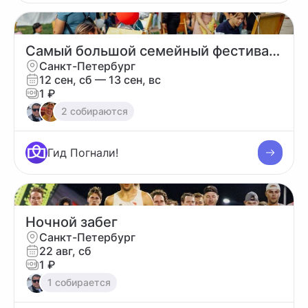
Самый большой семейный фестиваль 2026
Санкт-Петербург
12 сен, сб
— 13 сен, вс
1 ₽
2 собираются
Гид Погнали!
Ночной забег
Санкт-Петербург
22 авг, сб
1 ₽
1 собирается