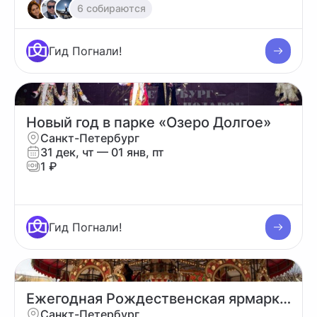
6 собираются
Гид Погнали!
Новый год в парке «Озеро Долгое»
Санкт-Петербург
31 дек, чт
— 01 янв, пт
1 ₽
Гид Погнали!
Ежегодная Рождественская ярмарка в Санкт-Петербурге 2026/2027
Санкт-Петербург