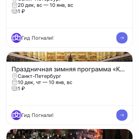
20 дек, вс
— 10 янв, вс
1 ₽
Гид Погнали!
Праздничная зимняя программа «Когда приходит Новый год?» 2026
Санкт-Петербург
10 дек, чт
— 10 янв, вс
1 ₽
Гид Погнали!