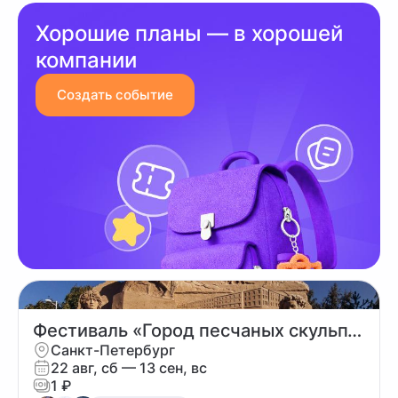
Хорошие планы — в хорошей
компании
Создать событие
Фестиваль «Город песчаных скульптур» 2026
Санкт-Петербург
22 авг, сб
— 13 сен, вс
1 ₽