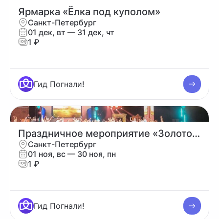
Ярмарка «Ёлка под куполом»
Санкт-Петербург
01 дек, вт
— 31 дек, чт
1 ₽
Гид Погнали!
Праздничное мероприятие «Золотой урожай»
Санкт-Петербург
01 ноя, вс
— 30 ноя, пн
1 ₽
Гид Погнали!