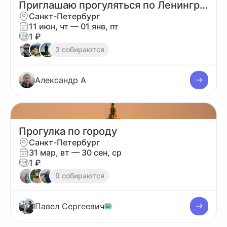
Приглашаю прогуляться по Ленинградской области
Санкт-Петербург
11 июн, чт
— 01 янв, пт
1 ₽
3 собираются
Александр А
Прогулка по городу
Санкт-Петербург
31 мар, вт
— 30 сен, ср
1 ₽
9 собираются
Павел Сергеевич