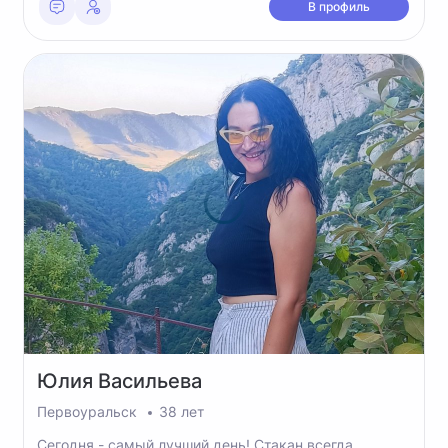
В профиль
Юлия
Васильева
Первоуральск
38 лет
Сегодня - самый лучший день! Стакан всегда