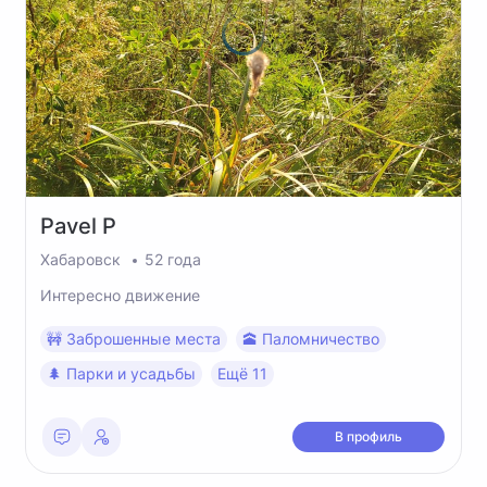
Pavel
P
Хабаровск
52 года
Интересно движение
🚧 Заброшенные места
🕋 Паломничество
🌲 Парки и усадьбы
Ещё 11
В профиль