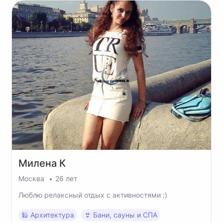
Милена
К
Москва
26 лет
Люблю релаксный отдых с активностями :)
🕌 Архитектура
👙 Бани, сауны и СПА