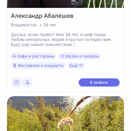
Александр
Абалешев
Владивосток
38 лет
Друзья, всем привет! Мне 36 лет, я шеф-повар.
Люблю интересных людей и крутые путешествия.
Буду рад новым знакомствам )
☕️ Кафе и рестораны
🎨 Музеи и галереи
🕺 Фестивали и концерты
Ещё 11
В профиль