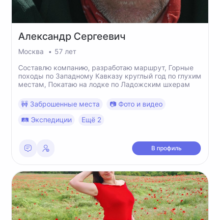
Александр
Сергеевич
Москва
57 лет
Составлю компанию, разработаю маршрут, Горные
походы по Западному Кавказу круглый год по глухим
местам, Покатаю на лодке по Ладожским шхерам
🚧 Заброшенные места
📷 Фото и видео
🛤 Экспедиции
Ещё 2
В профиль