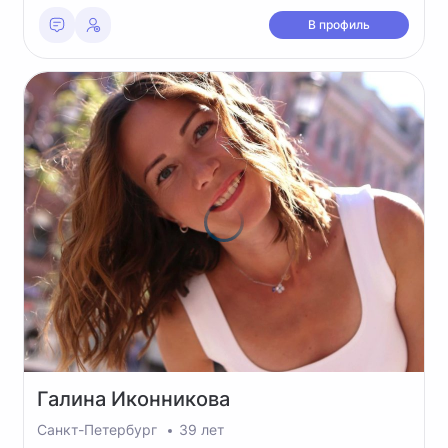
В профиль
Галина
Иконникова
Санкт-Петербург
39 лет