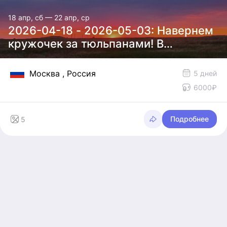
Теперь вожу автопоходы =)
18 апр, сб — 22 апр, ср
2026-04-18 - 2026-05-03: Навернем
кружочек за тюльпанами! В
Калмыкию и обратно.
Москва
, Россия
5 дней
6000₽
Подробнее
5