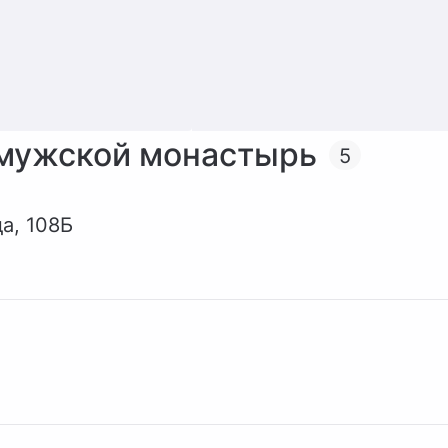
 мужской монастырь
5
а, 108Б