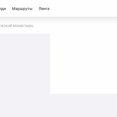
юди
Маршруты
Лента
ужской монастырь