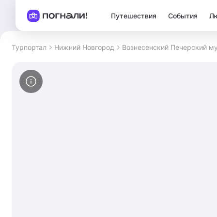
Путешествия
События
Л
Турпортал
Нижний Новгород
Вознесенский Печерский м