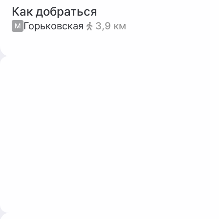
Как добраться
Горьковская
3,9 км
М