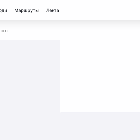
юди
Маршруты
Лента
ого