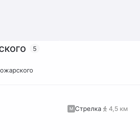
ского
5
Пожарского
Стрелка
4,5 км
М