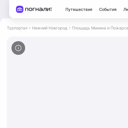
Путешествия
События
Л
Турпортал
Нижний Новгород
Площадь Минина и Пожарск