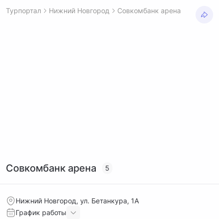
Турпортал
Нижний Новгород
Совкомбанк арена
Совкомбанк арена
5
Нижний Новгород, ул. Бетанкура, 1А
График работы