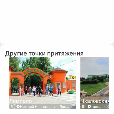
Другие точки притяжения
Лимпопо
Чкаловская 
5
Нижний Новгород, ул. Ярошенко, 7Г, корп. 1
5