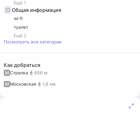
Ещё 1
Общая информация
wi-fi
туалет
Ещё 2
Посмотреть все категории
Как добраться
М
Стрелка
656 м
М
Московская
1,8 км