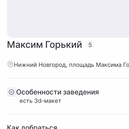
Максим Горький
5
Нижний Новгород, площадь Максима Го
Особенности заведения
есть 3d-макет
Как добраться