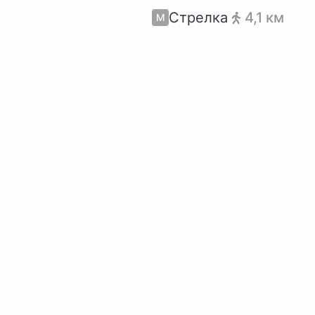
Стрелка
4,1 км
М