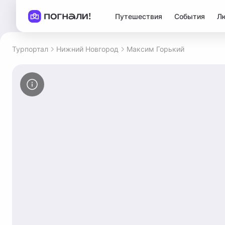
Путешествия
События
Л
Турпортал
Нижний Новгород
Максим Горький