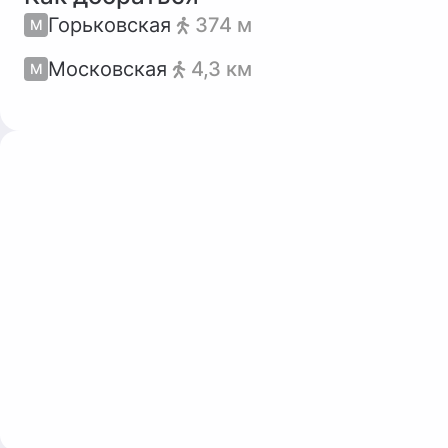
Горьковская
374 м
М
Московская
4,3 км
М