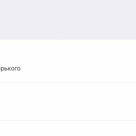
рького