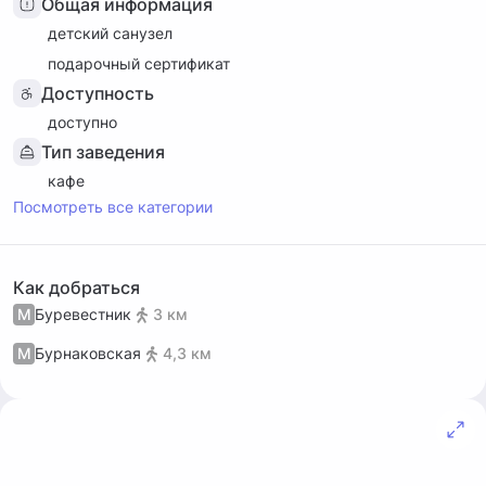
Общая информация
детский санузел
подарочный сертификат
Доступность
доступно
Тип заведения
кафе
Посмотреть все категории
Как добраться
М
Буревестник
3 км
М
Бурнаковская
4,3 км