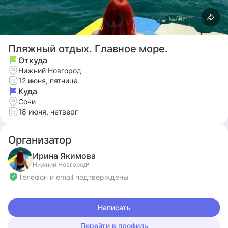
Пляжный отдых. Главное море.
Откуда
Нижний Новгород
12 июня, пятница
Куда
Сочи
18 июня, четверг
Организатор
Ирина
Якимова
Нижний Новгород
Телефон и email подтверждены
Написать
Перейти в профиль