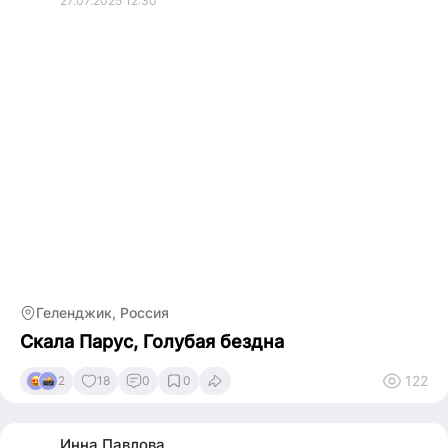
27.07.2025 12:30
Геленджик, Россия
Скала Парус, Голубая бездна
122
2
18
0
0
Инна
Павлова