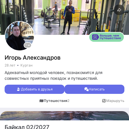
1 м
Игорь Александров
28 лет
Курган
Адекватный молодой человек, познакомится для
совместных приятных поездок и путешествий.
Добавить в друзья
Написать
Путешествия
2
Маршруты
1
Байкал 02/2027