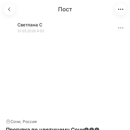
Пост
Светлана
С
31.05.2026 4:53
Сочи, Россия
Прогулка по цветущему Сочи🌹🌹🌹