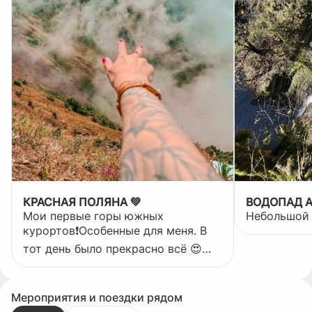
КРАСНАЯ ПОЛЯНА 💚
ВОДОПАД 
Мои первые горы южных
Небольшой 
курортов❗️Особенные для меня. В
тот день было прекрасно всё 😍
Место, в которое мне с
удовольствием хочется вернуться.
Снова и снова. Всегда❣️
Мероприятия и поездки рядом