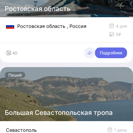
Ростовская область
Ростовская область
, Россия
4 дня
0₽
Подробнее
40
Пеший
Большая Севастопольская тропа
Севастополь
1 день