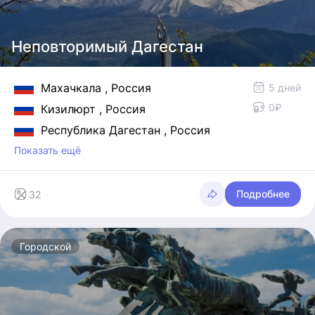
Неповторимый Дагестан
Махачкала
, Россия
5 дней
0₽
Кизилюрт
, Россия
Республика Дагестан
, Россия
Показать ещё
Подробнее
32
Городской