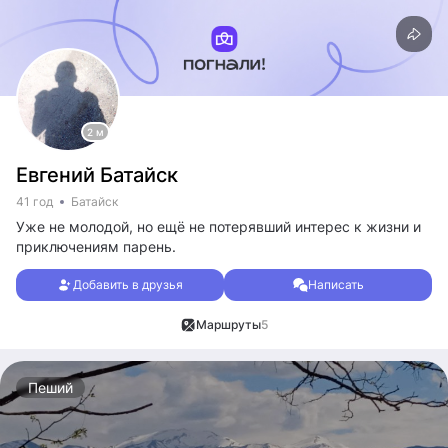
2 м
Евгений Батайск
41 год
Батайск
Уже не молодой, но ещё не потерявший интерес к жизни и
приключениям парень.
Добавить в друзья
Написать
Маршруты
5
Пеший