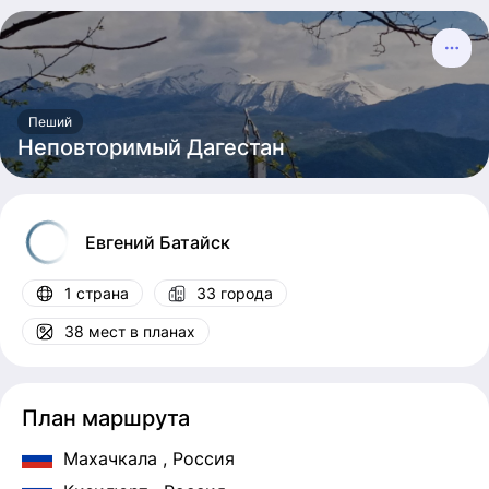
Пеший
Неповторимый Дагестан
Евгений
Батайск
1 страна
33 города
38 мест в планах
План маршрута
Махачкала
, Россия