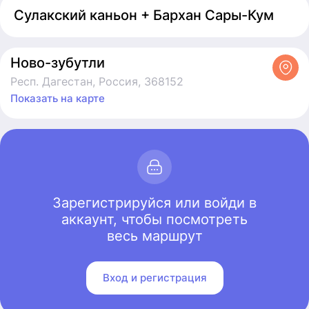
Сулакский каньон + Бархан Сары-Кум
Ново-зубутли
Респ. Дагестан, Россия, 368152
Показать на карте
Зарегистрируйся или войди в
аккаунт, чтобы посмотреть
весь маршрут
Вход и регистрация