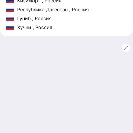
Кизилюрт
, Россия
Республика Дагестан
, Россия
Гуниб
, Россия
Хучни
, Россия