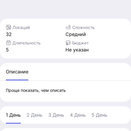
Локаций
Сложность
32
Средний
Длительность
Бюджет
5
Не указан
Описание
Проще показать, чем описать
1 День
2 День
3 День
4 День
5 День