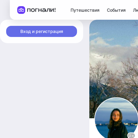
Путешествия
События
Л
Вход и регистрация
2 н