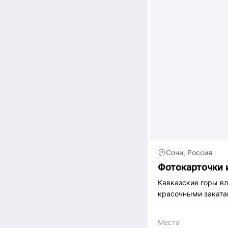
Сочи, Россия
Фотокарточки и
Кавказские горы в
красочными заката
Места