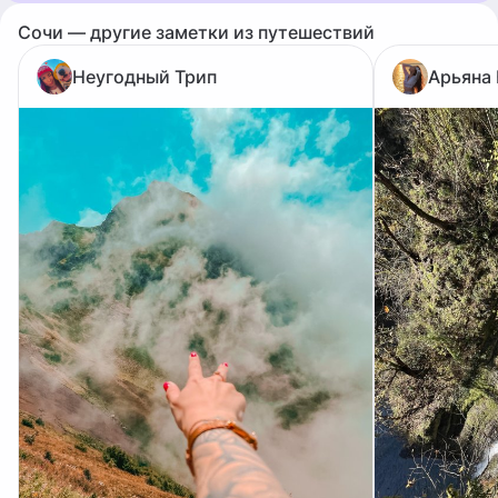
Сочи — другие заметки из путешествий
Неугодный Трип
Арьяна