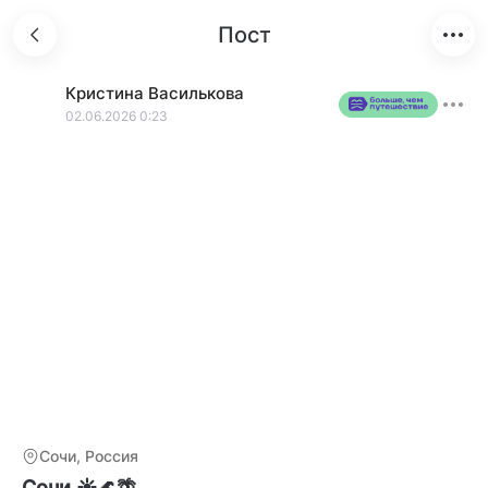
Пост
Кристина
Василькова
02.06.2026 0:23
Сочи, Россия
Сочи ☀️🌊🌴