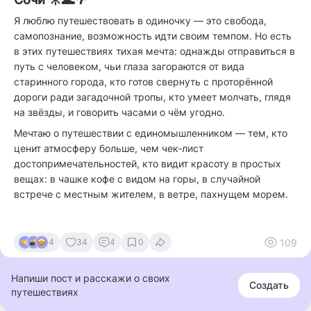
Я люблю путешествовать в одиночку — это свобода,
самопознание, возможность идти своим темпом. Но есть
в этих путешествиях тихая мечта: однажды отправиться в
путь с человеком, чьи глаза загораются от вида
старинного города, кто готов свернуть с проторённой
дороги ради загадочной тропы, кто умеет молчать, глядя
на звёзды, и говорить часами о чём угодно.
Мечтаю о путешествии с единомышленником — тем, кто
ценит атмосферу больше, чем чек‑лист
достопримечательностей, кто видит красоту в простых
вещах: в чашке кофе с видом на горы, в случайной
встрече с местным жителем, в ветре, пахнущем морем.
109
4
34
4
0
Напиши пост и расскажи о своих
Создать
путешествиях