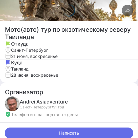
Мото(авто) тур по экзотическому северу
Таиланда
Откуда
Санкт-Петербург
21 июня, воскресенье
Куда
Таиланд
28 июня, воскресенье
Организатор
Andrei
Asiadventure
Санкт-Петербург
51 год
Телефон и email подтверждены
Написать