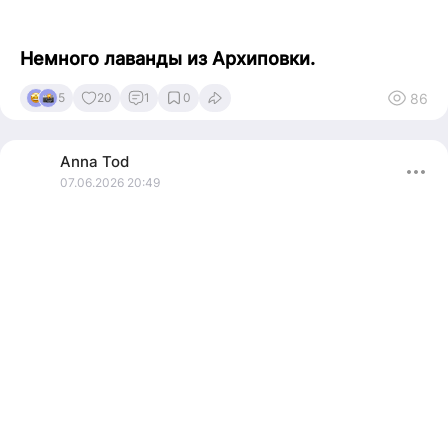
Немного лаванды из Архиповки.
86
5
20
1
0
Anna
Tod
07.06.2026 20:49