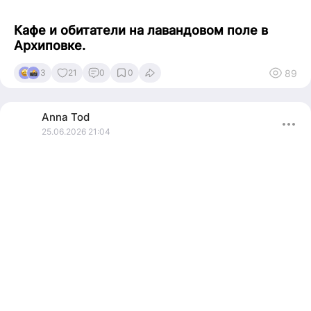
Кафе и обитатели на лавандовом поле в
Архиповке.
89
3
21
0
0
Anna
Tod
25.06.2026 21:04