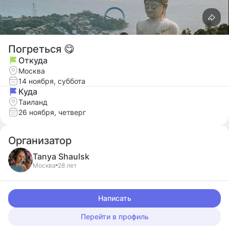
Погреться 😋
Откуда
Москва
14 ноября, суббота
Куда
Таиланд
26 ноября, четверг
Организатор
Tanya
Shaulsk
Москва
28 лет
Написать
Перейти в профиль