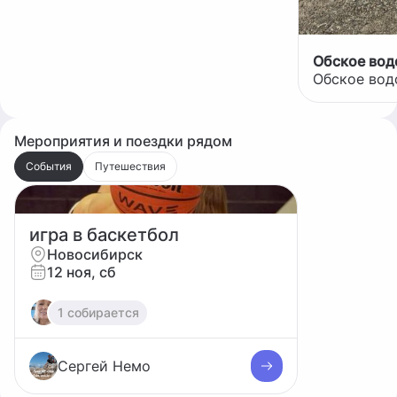
Обское во
Обское во
Мероприятия и поездки рядом
События
Путешествия
игра в баскетбол
Новосибирск
12 ноя, сб
1 собирается
Сергей Немо