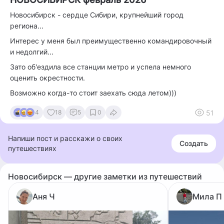
Новосибирск - сердце Сибири, крупнейший город
региона...
Интерес у меня был преимущественно командировочный
и недолгий...
Зато об'ездила все станции метро и успела немного
оценить окрестности.
Возможно когда-то стоит заехать сюда летом)))
51
4
18
5
0
Напиши пост и расскажи о своих
Создать
путешествиях
Новосибирск — другие заметки из путешествий
Аня Ч
Мила П