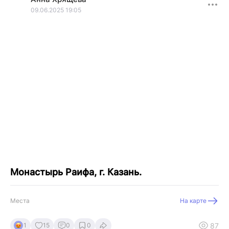
09.06.2025 19:05
Монастырь Раифа, г. Казань.
Места
На карте
87
1
15
0
0