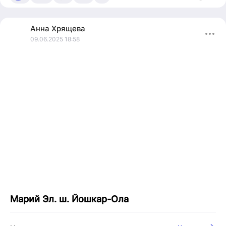
Анна
Хрящева
09.06.2025 18:58
Марий Эл. ш. Йошкар-Ола