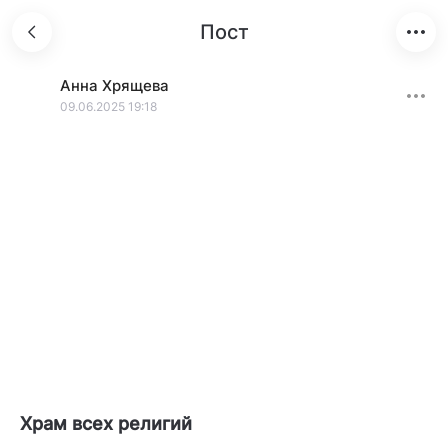
Пост
Анна
Хрящева
09.06.2025 19:18
Храм всех религий