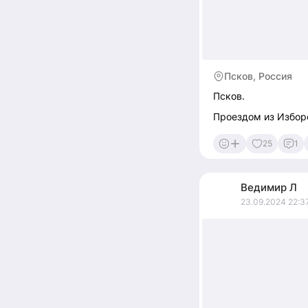
Псков, Россия
Псков.
Проездом из Избор
25
1
Ведимир
Л
23.09.2024 22:3