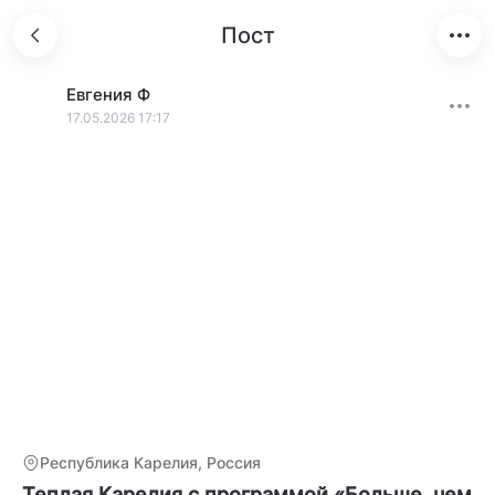
Пост
Евгения
Ф
17.05.2026 17:17
Республика Карелия, Россия
Теплая Карелия с программой «Больше, чем