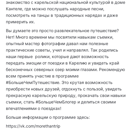
знакомство с карельской национальной культурой в доме
Кантеле, где можно послушать народные песни,
посмотреть на танцы в традиционных нарядах и даже
примерить их.
Вы думаете это просто развлекательное путешествие?
Нет! Много времени мы посвятили навыкам съемки,
опытный мастер фотографии давал нам полезные
практические советы, учил и направлял. Так родились
наши первые ролики, которые дают возможность
передать эмоции от поездки в Карелию и увидеть край
бесконечных северных озер моими глазами. Рекомендую
всем принять участие в программе
#БольшеЧемПутешествие. Это крутая возможность
приобрести новых друзей, отдохнуть с пользой, увидеть
прекрасную карельскую природу, прокачать свои навыки
съемки, стать #БольшеЧемБлогер и делиться своими
впечатлениями о поездках!
Больше информации о программе здесь:
https://vk.com/morethantrip