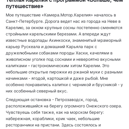
путешествие»
Мое путешествие «Камера.Мотор.Карелия» началось в
Санкт-Петербурге. Дорога ведет нас из города на Неве в
Карелию, за окном крупные сосны постепенно сменяются
стройными карельскими березами. А впереди ждут
известные водопады Ахинкоски, знаменитый мраморный
карьер Рускеала и домашний Карьяла парк с
дружелюбными собаками породы Хаски, качелями в
живописном уголке под соснами и невероятно вкусными
калитками – гастрономическим хитом Карелии. Это
небольшие открытые пирожки из ржаной муки с разными
начинками - ягодой, картошкой и даже рыбой. Мне
особенно понравились калитки с черникой и брусникой - у
них особенный северный вкус.
Следующая остановка - Петрозаводск, город,
расположившийся на берегу огромного Онежского озера.
Чувствуешь себя также, как на морском берегу:
набережная, кораблики, крик чаек, небольшие
ресторанчики на пристани. Здесь состоялось и