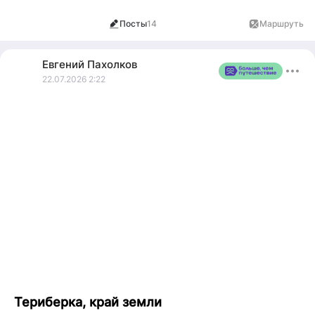
Посты
14
Маршруты
1
Евгений
Пахолков
22.07.2026 2:22
Териберка, край земли