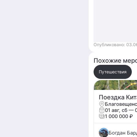
Опубликовано:
03.0
Похожие меро
Путешествия
Благовещенс
01 авг, сб — 
1 000 000 ₽
Богдан Ба