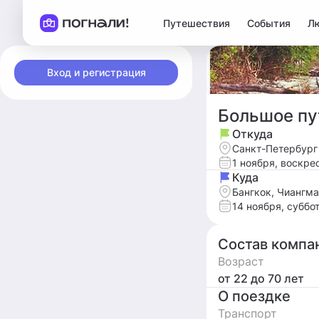
Путешествия
События
Л
Вход и регистрация
Большое пу
Откуда
Санкт-Петербург
1 ноября, воскре
Куда
Бангкок, Чиангма
14 ноября, суббо
Состав компа
Возраст
от 22
до 70
лет
О поездке
Транспорт