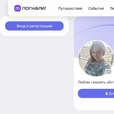
Путешествия
События
Л
Вход и регистрация
2 м
Люблю сменить обста
До