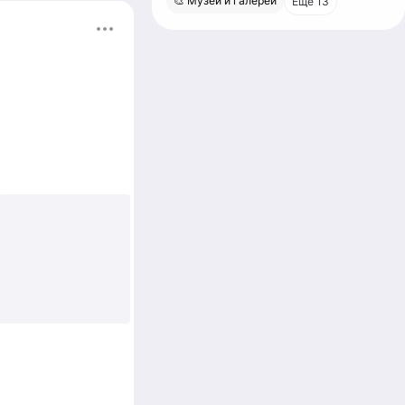
🎨 Музеи и галереи
Еще 13