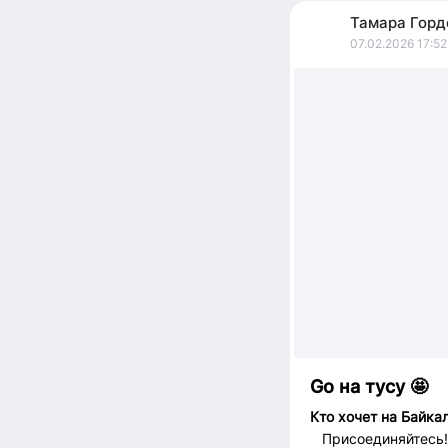
Тамара
Горд
07.02.2026 17:52
Go на тусу 🤩
Кто хочет на Байка
Присоединяйтесь!