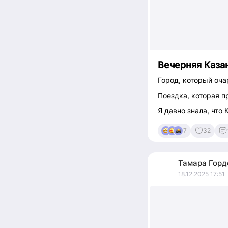
Вечерняя Каза
Город, который оча
Поездка, которая 
Я давно знала, что
7
32
Тамара
Горд
18.12.2025 17:51