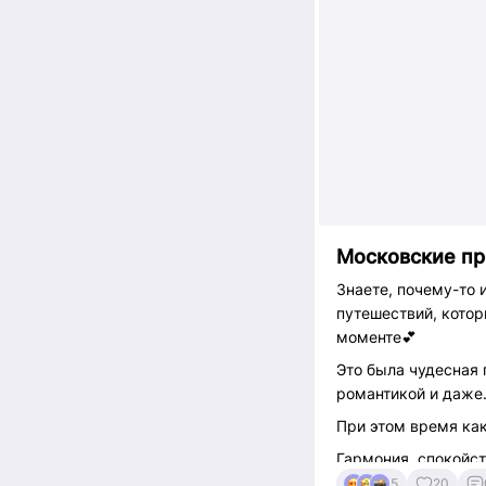
Московские пр
Знаете, почему-то 
путешествий, кото
моменте💕
Это была чудесная 
романтикой и даже.
При этом время как 
Гармония, спокойст
5
20