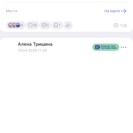
Места
На карте
129
4
26
0
1
Алена
Тришина
19.04.2026 11:38