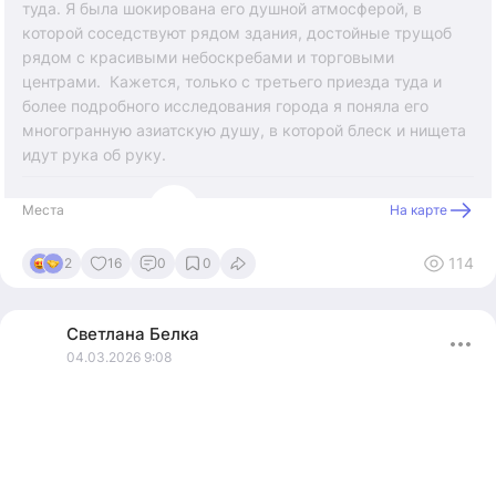
туда. Я была шокирована его душной атмосферой, в
которой соседствуют рядом здания, достойные трущоб
рядом с красивыми небоскребами и торговыми
центрами. Кажется, только с третьего приезда туда и
более подробного исследования города я поняла его
многогранную азиатскую душу, в которой блеск и нищета
идут рука об руку.
Места
На карте
114
2
16
0
0
Светлана
Белка
04.03.2026 9:08