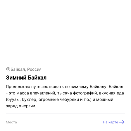
Байкал, Россия
Зимний Байкал
Продолжаю путешествовать по зимнему Байкалу. Байкал
- это масса впечатлений, тысяча фотографий, вкусная еда
(буузы, бухлер, огромные чебуреки и т.б.) и мощный
заряд энергии.
Места
На карте