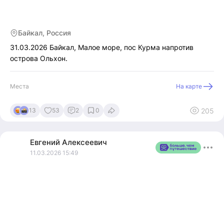
Байкал, Россия
31.03.2026 Байкал, Малое море, пос Курма напротив
острова Ольхон.
Места
На карте
205
13
53
2
0
Евгений
Алексеевич
11.03.2026 15:49