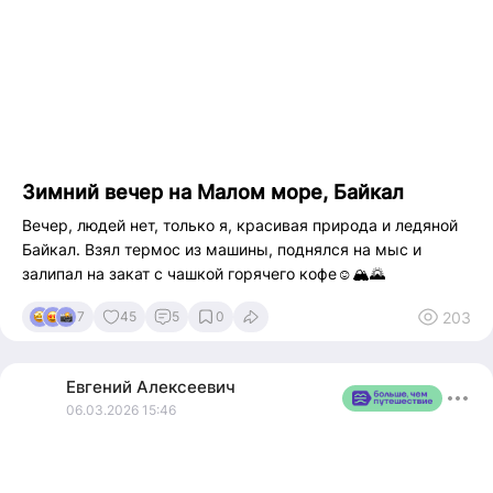
Зимний вечер на Малом море, Байкал
Вечер, людей нет, только я, красивая природа и ледяной
Байкал. Взял термос из машины, поднялся на мыс и
залипал на закат с чашкой горячего кофе☺️🏔️🌄
203
7
45
5
0
Евгений
Алексеевич
06.03.2026 15:46