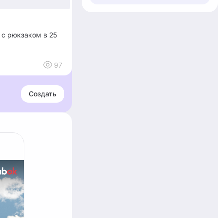
 с рюкзаком в 25
97
Создать