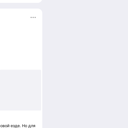
+1
овой езде. Но для