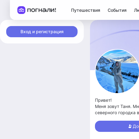
Путешествия
События
Л
Вход и регистрация
Привет!
Меня зовут Таня. Мн
северного городка в
добавлю)
До