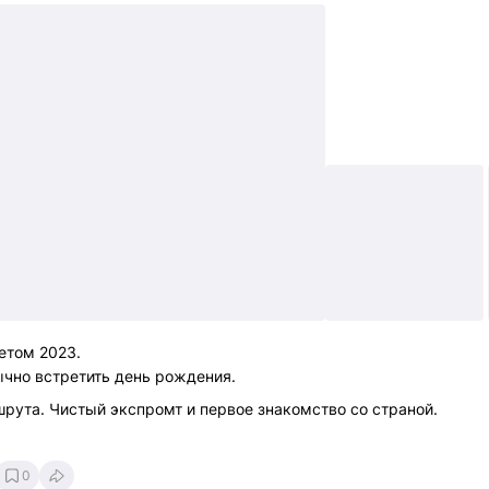
летом 2023.
ычно встретить день рождения.
шрута. Чистый экспромт и первое знакомство со страной.
0