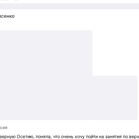
исенко
ссия
верную Осетию, поняла, что очень хочу пойти на занятия по верх