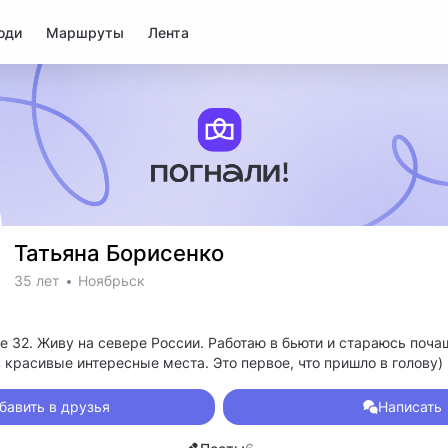
юди
Маршруты
Лента
Татьяна Борисенко
35 лет
Ноябрьск
е 32. Живу на севере России. Работаю в бьюти и стараюсь поч
 красивые интересные места. Это первое, что пришло в голову)
бавить в друзья
Написать