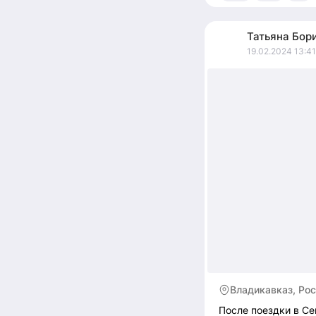
Татьяна
Бор
19.02.2024 13:41
Владикавказ, Ро
После поездки в Се