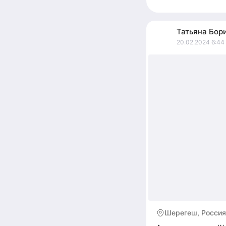
Татьяна
Бор
20.02.2024 6:44
Шерегеш, Россия