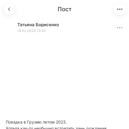
Пост
Татьяна
Борисенко
19.02.2024 13:50
Поездка в Грузию летом 2023.
Хотела как-то необычно встретить день рождения.