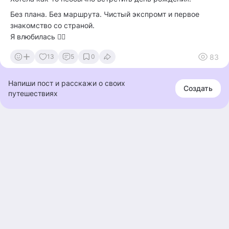
Без плана. Без маршрута. Чистый экспромт и первое
знакомство со страной.
Я влюбилась ❤️‍🔥
83
13
5
0
Напиши пост и расскажи о своих
Создать
путешествиях