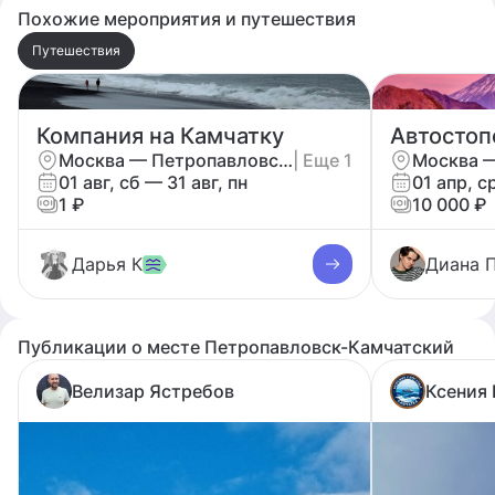
Похожие мероприятия и путешествия
Путешествия
Компания на Камчатку
Москва — Петропавловск-Камчатский
| Еще 1
01 авг, сб — 31 авг, пн
01 апр, с
1 ₽
10 000 ₽
Дарья К
Диана 
Публикации о месте Петропавловск-Камчатский
Велизар Ястребов
Ксения