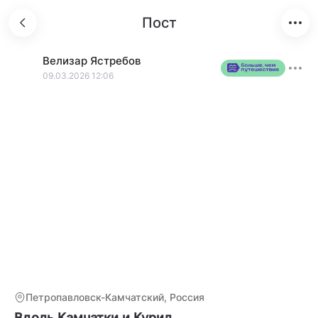
Пост
Велизар
Ястребов
09.03.2026 12:06
Петропавловск-Камчатский, Россия
Вдоль Камчатки и Курил