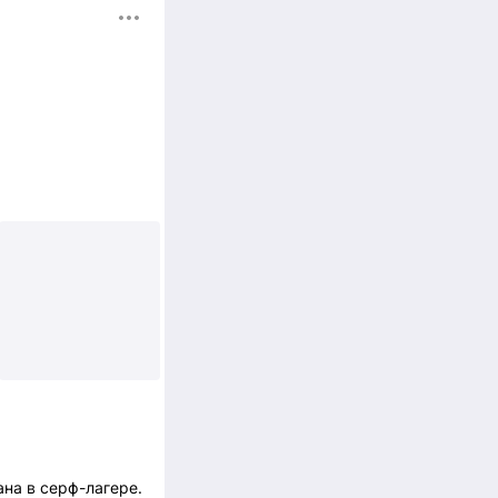
+3
ана в серф-лагере.