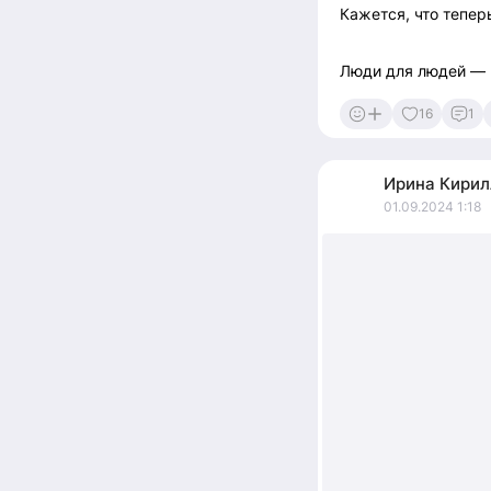
Кажется, что тепер
Люди для людей — 
16
1
Ирина
Кирил
01.09.2024 1:18