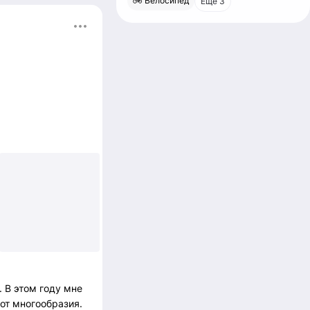
🚲 Велосипед
Еще 3
+1
. В этом году мне
от многообразия.