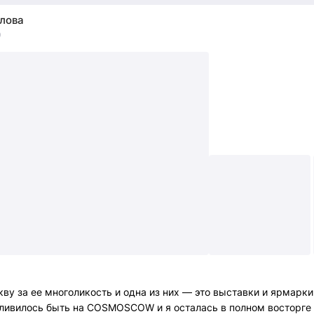
лова
0
ву за ее многоликость и одна из них — это выставки и ярмарки
ливилось быть на COSMOSCOW и я осталась в полном восторге 