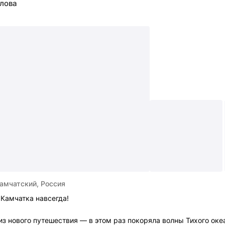
лова
амчатский, Россия
 Камчатка навсегда!
из нового путешествия — в этом раз покоряла волны Тихого оке