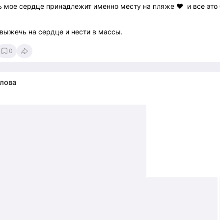
ь мое сердце принадлежит именно месту на пляже ❤️ и все это
выжечь на сердце и нести в массы.
0
лова