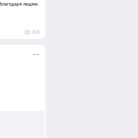
 благодаря людям.
268