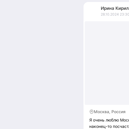
Ирина
Кирил
28.10.2024 23:3
Москва, Россия
Я очень люблю Моск
наконец-то посчаст