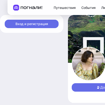
Путешествия
События
Л
Вход и регистрация
До