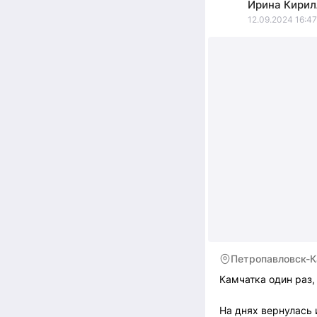
Ирина
Кирил
12.09.2024 16:47
Петропавловск-К
Камчатка один раз,
На днях вернулась 