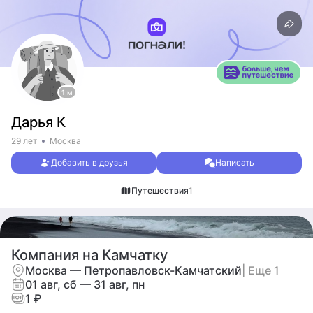
1 м
Дарья К
29 лет
Москва
Добавить в друзья
Написать
Путешествия
1
Компания на Камчатку
Москва — Петропавловск-Камчатский
| Еще 1
01 авг, сб — 31 авг, пн
1 ₽