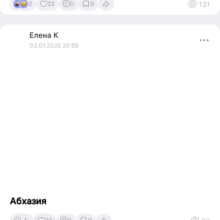
131
2
22
0
0
Елена
К
03.01.2025 20:59
Абхазия