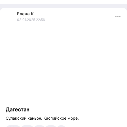
Елена
К
03.01.2025 22:56
Дагестан
Сулакский каньон. Каспийское море.