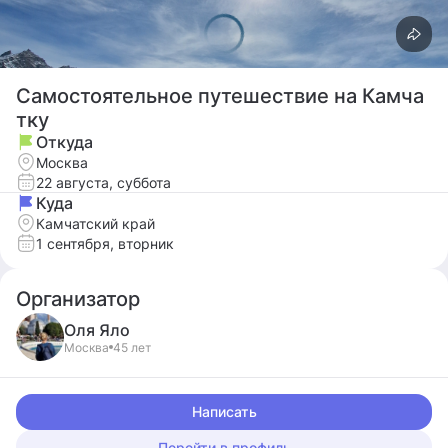
Самостоятельное путешествие на Камча
тку
Откуда
Москва
22 августа, суббота
Куда
Камчатский край
1 сентября, вторник
Организатор
Оля
Яло
Москва
45 лет
Написать
Перейти в профиль