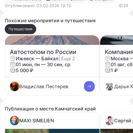
Опубликовано:
03.02.2026 19:15
29
Похожие мероприятия и путешествия
Путешествия
Автостопом по России
Компания
Ижевск — Байкал
| Еще 2
01 июн, пн — 30 сен, ср
01 авг, сб
5 000 ₽
1 ₽
Владислав Пестерев
Дарья 
Публикации о месте Камчатский край
MAXI SIMELIEN
Сергей