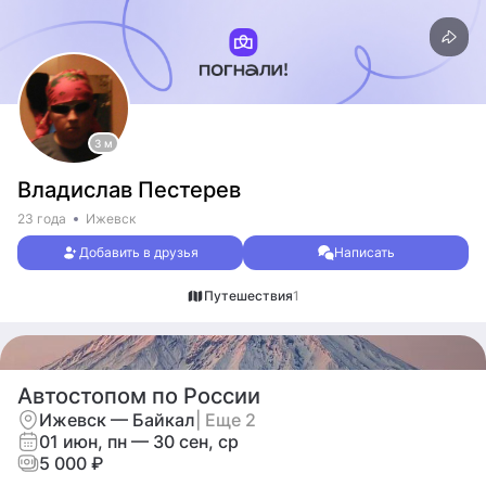
3 м
Владислав Пестерев
23 года
Ижевск
Добавить в друзья
Написать
Путешествия
1
Автостопом по России
Ижевск — Байкал
| Еще 2
01 июн, пн — 30 сен, ср
5 000 ₽