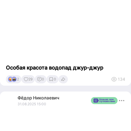
Особая красота водопад джур-джур
134
2
29
0
0
Фёдор
Николаевич
31.08.2025 15:00