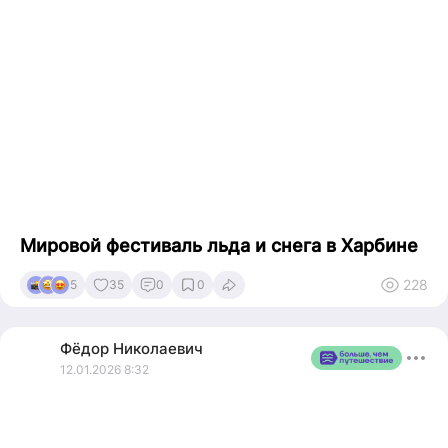
Мировой фестиваль льда и снега в Харбине
228
5
35
0
0
Фёдор
Николаевич
12.01.2026 8:32