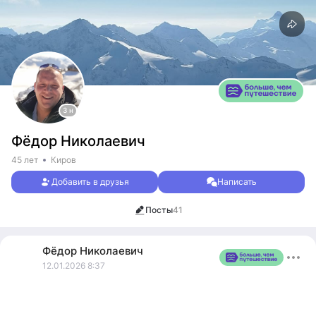
3 н
Фёдор Николаевич
45 лет
Киров
Добавить в друзья
Написать
Посты
41
Фёдор
Николаевич
12.01.2026 8:37