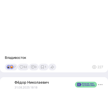
Владивосток
227
7
32
0
1
Фёдор
Николаевич
31.08.2025 18:18